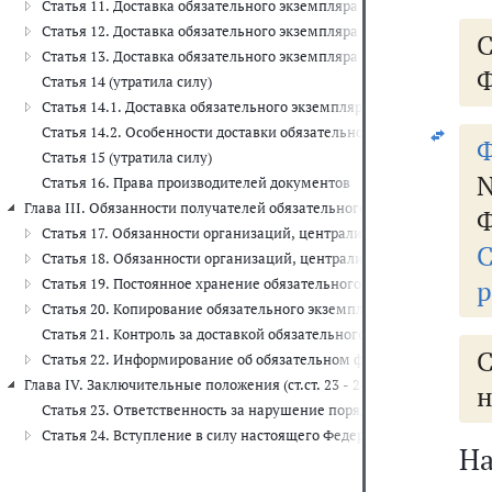
Статья 11. Доставка обязательного экземпляра официальных доку
Статья 12. Доставка обязательного экземпляра аудиовизуальной 
Статья 13. Доставка обязательного экземпляра электронных изд
Ф
Статья 14 (утратила силу)
Статья 14.1. Доставка обязательного экземпляра документов, вы
Статья 14.2. Особенности доставки обязательного экземпляра в о
Ф
Статья 15 (утратила силу)
Статья 16. Права производителей документов
Глава III. Обязанности получателей обязательного экземпляра (ст.ст. 
Ф
Статья 17. Обязанности организаций, централизованно получаю
Статья 18. Обязанности организаций, централизованно получаю
р
Статья 19. Постоянное хранение обязательного федерального экз
Статья 20. Копирование обязательного экземпляра
Статья 21. Контроль за доставкой обязательного экземпляра
Статья 22. Информирование об обязательном федеральном экзем
Глава IV. Заключительные положения (ст.ст. 23 - 24)
н
Статья 23. Ответственность за нарушение порядка доставки обяза
Статья 24. Вступление в силу настоящего Федерального закона
Н