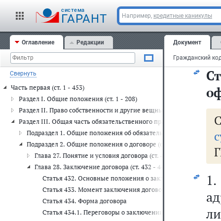
ус
cистема
не
ГАРАНТ
Например,
кредитные каникулы
вы
Оглавление
Редакции
Документ
об
С
Свернуть
Часть первая (ст. 1 - 453)
оф
Раздел I. Общие положения (ст. 1 - 208)
Раздел II. Право собственности и другие вещные права (ст. 209 - 30
Раздел III. Общая часть обязательственного права (ст. 307 - 453)
с
Подраздел 1. Общие положения об обязательствах (ст. 307 - 419)
Подраздел 2. Общие положения о договоре (ст. 420 - 453)
Г
Глава 27. Понятие и условия договора (ст. 420 - 431.2)
Глава 28. Заключение договора (ст. 432 - 449.1)
1
Статья 432. Основные положения о заключении договора
Статья 433. Момент заключения договора
а
Статья 434. Форма договора
ли
Статья 434.1. Переговоры о заключении договора