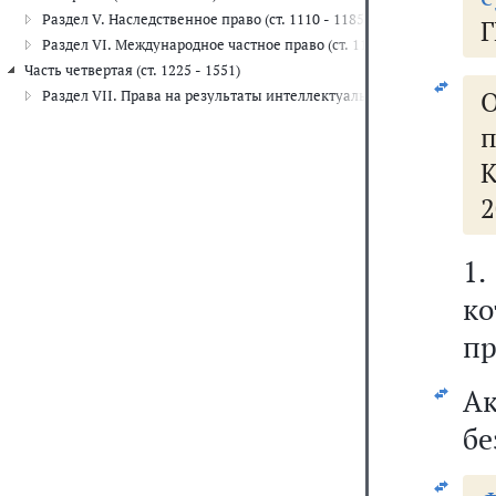
Раздел V. Наследственное право (ст. 1110 - 1185)
Г
Раздел VI. Международное частное право (ст. 1186 - 1224)
Часть четвертая (ст. 1225 - 1551)
Раздел VII. Права на результаты интеллектуальной деятельности и
К
2
1
к
пр
А
бе