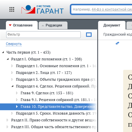
ко
cистема
ГАРАНТ
Например,
44-фз о контрактной си
4)
Оглавление
Редакции
Документ
ил
Свернуть
Часть первая (ст. 1 - 453)
Раздел I. Общие положения (ст. 1 - 208)
Подраздел 1. Основные положения (ст. 1 - 16.1)
Подраздел 2. Лица (ст. 17 - 127)
Подраздел 3. Объекты гражданских прав (ст. 128 - 152.1)
Д
Подраздел 4. Сделки. Решения собраний. Представительство (ст. 
Глава 9. Сделки (ст. 153 - 181)
Глава 9.1. Решения собраний (ст. 181.1 - 181.5)
Д
Глава 10. Представительство. Доверенность (ст. 182 - 189)
Подраздел 5. Сроки. Исковая давность (ст. 190 - 208)
Раздел II. Право собственности и другие вещные права (ст. 209 - 30
Раздел III. Общая часть обязательственного права (ст. 307 - 453)