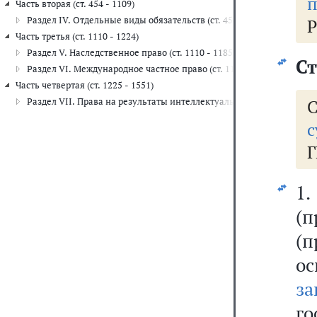
п
Часть вторая (ст. 454 - 1109)
Раздел IV. Отдельные виды обязательств (ст. 454 - 1109)
Р
Часть третья (ст. 1110 - 1224)
Раздел V. Наследственное право (ст. 1110 - 1185)
Ст
Раздел VI. Международное частное право (ст. 1186 - 1224)
Часть четвертая (ст. 1225 - 1551)
Раздел VII. Права на результаты интеллектуальной деятельности и
с
Г
1
(п
(п
о
за
г