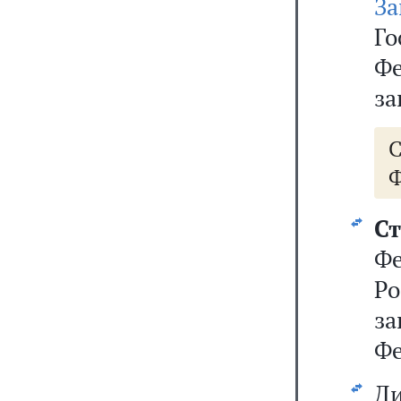
За
Г
Ф
за
Ф
С
Фе
Ро
за
Фе
Ди