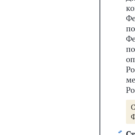
к
Фе
п
Ф
п
о
Р
м
Ро
Ф
Ст