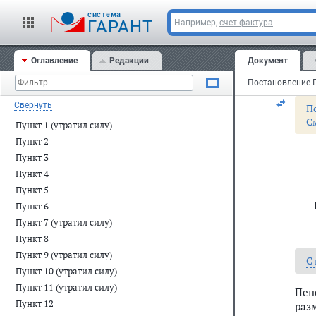
Ад
cистема
ГАРАНТ
Например,
счет-фактура
Ши
Оглавление
Редакции
Документ
Свернуть
П
С
Пункт 1 (утратил силу)
Пункт 2
Пункт 3
Пункт 4
Пункт 5
Пункт 6
Пункт 7 (утратил силу)
Пункт 8
Пункт 9 (утратил силу)
С
Пункт 10 (утратил силу)
Пункт 11 (утратил силу)
Пен
Пункт 12
раз