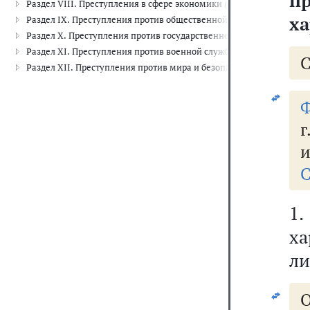
п
Раздел VIII. Преступления в сфере экономики (ст. 158-204.2)
ха
Раздел IX. Преступления против общественной безопасности и общ
Раздел X. Преступления против государственной власти (ст. 275-33
Раздел XI. Преступления против военной службы (ст. 331-352.1)
Раздел XII. Преступления против мира и безопасности человечества
Ф
г
и
С
1.
ха
ли