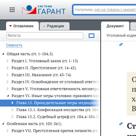
cистема
ГАРАНТ
Например,
ндс на товары с марке
Оглавление
Редакции
Документ
Свернуть
Общая часть (ст. 1-104.5)
Раздел I. Уголовный закон (ст. 1-13)
Раздел II. Преступление (ст. 14-42)
Раздел III. Наказание (ст. 43-74)
Раздел IV. Освобождение от уголовной ответственности и от наказа
Раздел V. Уголовная ответственность несовершеннолетних (ст. 87-
Раздел VI. Иные меры уголовно-правового характера (ст. 97-104.5
Глава 15. Принудительные меры медицинского характера (ст. 97
В
Глава 15.1. Конфискация имущества (ст. 104.1-104.3)
Глава 15.2. Судебный штраф (ст. 104.4-104.5)
С
Особенная часть (ст. 105-361)
Раздел VII. Преступления против личности (ст. 105-157)