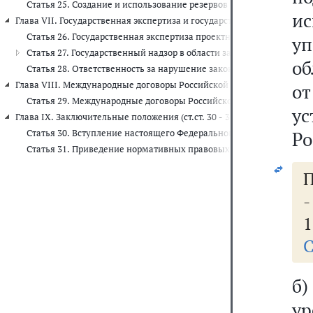
Статья 25. Создание и использование резервов финансовых и ма
и
Глава VII. Государственная экспертиза и государственный надзор в о
Статья 26. Государственная экспертиза проектной документации 
у
Статья 27. Государственный надзор в области защиты населения 
об
Статья 28. Ответственность за нарушение законодательства Росс
Глава VIII. Международные договоры Российской Федерации в област
о
Статья 29. Международные договоры Российской Федерации
у
Глава IX. Заключительные положения (ст.ст. 30 - 31)
Статья 30. Вступление настоящего Федерального закона в силу
Ро
Статья 31. Приведение нормативных правовых актов в соответст
П
1
С
б)
у