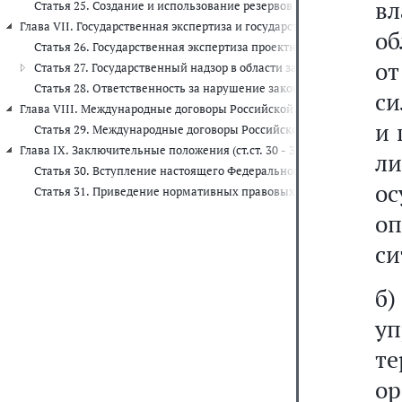
вл
Статья 25. Создание и использование резервов финансовых и ма
Глава VII. Государственная экспертиза и государственный надзор в о
об
Статья 26. Государственная экспертиза проектной документации 
от
Статья 27. Государственный надзор в области защиты населения 
Статья 28. Ответственность за нарушение законодательства Росс
си
Глава VIII. Международные договоры Российской Федерации в област
и 
Статья 29. Международные договоры Российской Федерации
Глава IX. Заключительные положения (ст.ст. 30 - 31)
л
Статья 30. Вступление настоящего Федерального закона в силу
о
Статья 31. Приведение нормативных правовых актов в соответст
оп
си
б)
у
те
о