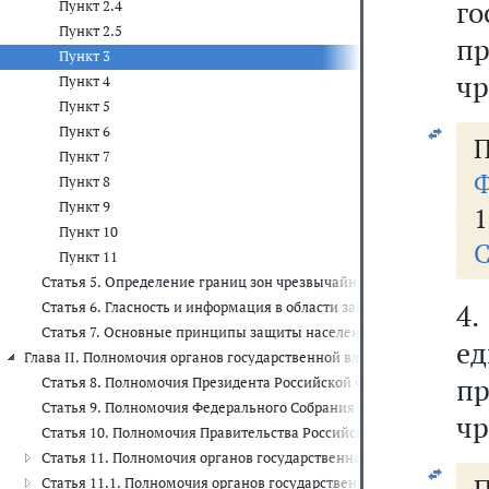
г
Пункт 2.4
Пункт 2.5
п
Пункт 3
чр
Пункт 4
Пункт 5
Пункт 6
П
Пункт 7
Ф
Пункт 8
Пункт 9
1
Пункт 10
С
Пункт 11
Статья 5. Определение границ зон чрезвычайных ситуаций и зон
4.
Статья 6. Гласность и информация в области защиты населения и
Статья 7. Основные принципы защиты населения и территорий о
е
Глава II. Полномочия органов государственной власти Российской Фе
п
Статья 8. Полномочия Президента Российской Федерации в облас
Статья 9. Полномочия Федерального Собрания Российской Федера
чр
Статья 10. Полномочия Правительства Российской Федерации в о
Статья 11. Полномочия органов государственной власти субъекто
Статья 11.1. Полномочия органов государственной власти субъ