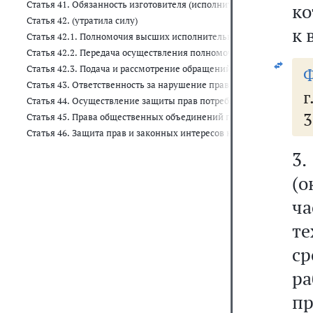
Статья 41. Обязанность изготовителя (исполнителя, продавца, 
ко
Статья 42. (утратила силу)
к 
Статья 42.1. Полномочия высших исполнительных органов госуда
Статья 42.2. Передача осуществления полномочий органа госуда
Статья 42.3. Подача и рассмотрение обращений потребителей
Ф
Статья 43. Ответственность за нарушение прав потребителей, 
г
Статья 44. Осуществление защиты прав потребителей органами 
3
Статья 45. Права общественных объединений потребителей (их ас
Статья 46. Защита прав и законных интересов неопределенного к
3.
(о
ча
те
ср
р
п