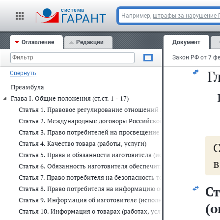
Пр
cистема
ГАРАНТ
Например,
штрафы за нарушение
т
Оглавление
Редакции
Документ
Пр
Г
Свернуть
Преамбула
Глава I. Общие положения (ст.ст. 1 - 17)
Статья 1. Правовое регулирование отношений в области защиты п
Статья 2. Международные договоры Российской Федерации
Статья 3. Право потребителей на просвещение в области защиты 
Статья 4. Качество товара (работы, услуги)
Статья 5. Права и обязанности изготовителя (исполнителя, продавц
в
Статья 6. Обязанность изготовителя обеспечить возможность рем
Статья 7. Право потребителя на безопасность товара (работы, услу
Ст
Статья 8. Право потребителя на информацию об изготовителе (испо
Статья 9. Информация об изготовителе (исполнителе, продавце, в
(о
Статья 10. Информация о товарах (работах, услугах)