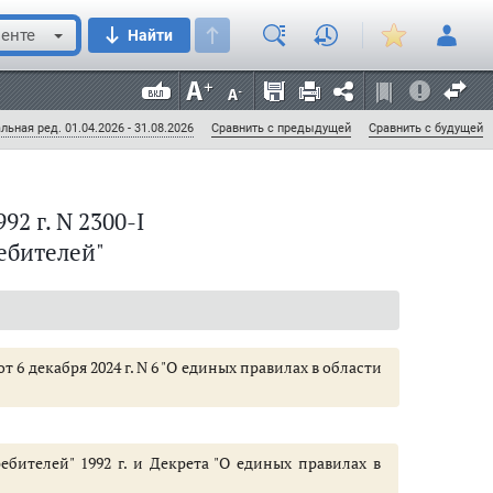
енте
Найти
льная ред. 01.04.2026 - 31.08.2026
Сравнить с предыдущей
Сравнить с будущей
92 г. N 2300-I
ебителей"
 а также гарантийного срока на товар (работу)
6 декабря 2024 г. N 6 "О единых правилах в области
бителей" 1992 г. и Декрета "О единых правилах в