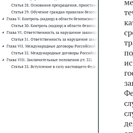
м
Статья 28. Основания прекращения, приостановления действия п
те
Статья 29. Обучение граждан правилам безопасного поведения н
Глава V. Контроль (надзор) в области безопасности дорожного движени
к
Статья 30. Контроль (надзор) в области безопасности дорожного д
с
Глава VI. Ответственность за нарушение законодательства Российско
Статья 31. Ответственность за нарушение законодательства Росс
тр
Глава VII. Международные договоры Российской Федерации (ст. 32)
п
Статья 32. Международные договоры Российской Федерации
Глава VIII. Заключительные положения (ст. 33)
ис
Статья 33. Вступление в силу настоящего Федерального закона
г
з
Ф
сл
сл
де