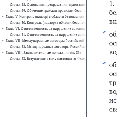
1
Статья 28. Основания прекращения, приостановления действия п
б
Статья 29. Обучение граждан правилам безопасного поведения н
Глава V. Контроль (надзор) в области безопасности дорожного движени
вк
Статья 30. Контроль (надзор) в области безопасности дорожного д
Глава VI. Ответственность за нарушение законодательства Российско
о
Статья 31. Ответственность за нарушение законодательства Росс
Глава VII. Международные договоры Российской Федерации (ст. 32)
о
Статья 32. Международные договоры Российской Федерации
во
Глава VIII. Заключительные положения (ст. 33)
Статья 33. Вступление в силу настоящего Федерального закона
о
о
тр
в
ис
с