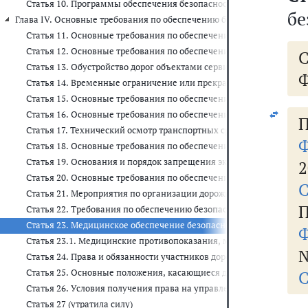
Статья 10. Программы обеспечения безопасности дорожного дви
бе
Глава IV. Основные требования по обеспечению безопасности дорожног
Статья 11. Основные требования по обеспечению безопасности до
Статья 12. Основные требования по обеспечению безопасности д
Статья 13. Обустройство дорог объектами сервиса
Ф
Статья 14. Временные ограничение или прекращение движения т
Статья 15. Основные требования по обеспечению безопасности до
Статья 16. Основные требования по обеспечению безопасности д
П
Статья 17. Технический осмотр транспортных средств
Ф
Статья 18. Основные требования по обеспечению безопасности д
Статья 19. Основания и порядок запрещения эксплуатации трансп
2
Статья 20. Основные требования по обеспечению безопасности 
С
Статья 21. Мероприятия по организации дорожного движения
П
Статья 22. Требования по обеспечению безопасности дорожного д
Статья 23. Медицинское обеспечение безопасности дорожного дв
Ф
Статья 23.1. Медицинские противопоказания, медицинские пока
№
Статья 24. Права и обязанности участников дорожного движения
Статья 25. Основные положения, касающиеся допуска к управле
С
Статья 26. Условия получения права на управление транспортны
Статья 27 (утратила силу)