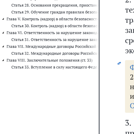
Статья 28. Основания прекращения, приостановления действия п
те
Статья 29. Обучение граждан правилам безопасного поведения н
тр
Глава V. Контроль (надзор) в области безопасности дорожного движени
Статья 30. Контроль (надзор) в области безопасности дорожного д
за
Глава VI. Ответственность за нарушение законодательства Российско
с
Статья 31. Ответственность за нарушение законодательства Росс
Глава VII. Международные договоры Российской Федерации (ст. 32)
эк
Статья 32. Международные договоры Российской Федерации
Глава VIII. Заключительные положения (ст. 33)
Статья 33. Вступление в силу настоящего Федерального закона
2
н
и
С
3.
пр