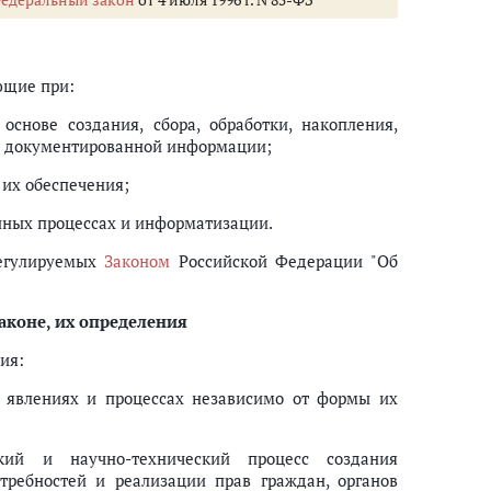
ющие при:
снове создания, сбора, обработки, накопления,
лю документированной информации;
 их обеспечения;
нных процессах и информатизации.
регулируемых
Законом
Российской Федерации "Об
коне, их определения
ия:
х, явлениях и процессах независимо от формы их
кий и научно-технический процесс создания
ребностей и реализации прав граждан, органов