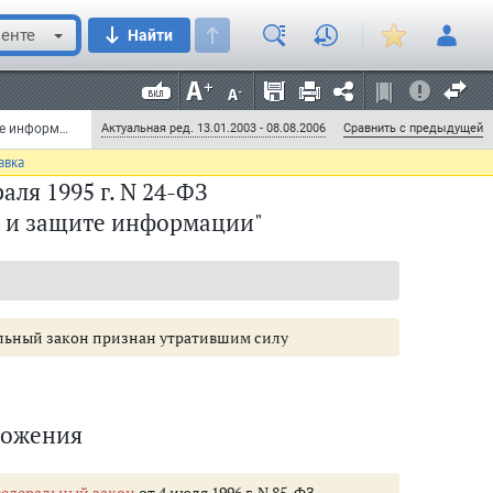
енте
Найти
Федеральный закон от 20 февраля 1995 г. N 24-ФЗ "Об информации, информатизации и защите информации" (с изменениями и дополнениями) (утратил силу)
Актуальная ред. 13.01.2003 - 08.08.2006
Сравнить с предыдущей
авка
аля 1995 г. N 24-ФЗ
 и защите информации"
ральный закон признан утратившим силу
ложения
едеральный закон
от 4 июля 1996 г. N 85-ФЗ