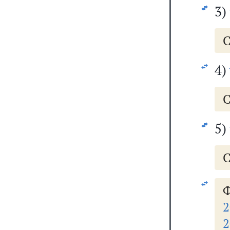
3)
С
4)
С
5)
С
2