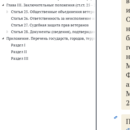
Глава III. Заключительные положения (ст.ст. 25 - 28)
Статья 25. Общественные объединения ветеранов
Статья 26. Ответственность за неисполнение или ненадлежащее 
Статья 27. Судебная защита прав ветеранов
Статья 28. Документы (сведения), подтверждающие права ветера
б
Приложение. Перечень государств, городов, территорий и периодов
Раздел I
Раздел II
Раздел III
М
2
П