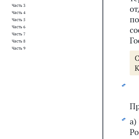
Часть 3
от
Часть 4
п
Часть 5
Часть 6
со
Часть 7
Го
Часть 8
Часть 9
К
Пр
а
Ро