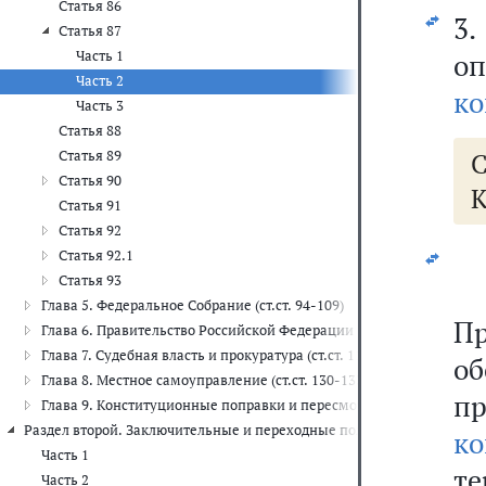
Статья 86
3
Статья 87
Часть 1
о
Часть 2
ко
Часть 3
Статья 88
Статья 89
Статья 90
К
Статья 91
Статья 92
Статья 92.1
Статья 93
Глава 5. Федеральное Собрание (ст.ст. 94-109)
П
Глава 6. Правительство Российской Федерации (ст.ст. 110-117)
Глава 7. Судебная власть и прокуратура (ст.ст. 118-129)
о
Глава 8. Местное самоуправление (ст.ст. 130-133)
п
Глава 9. Конституционные поправки и пересмотр Конституции (ст.с
Раздел второй. Заключительные и переходные положения
к
Часть 1
те
Часть 2