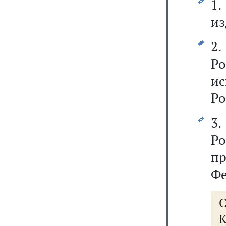
1
из
2
Ро
и
Ро
3
Р
пр
Фе
К