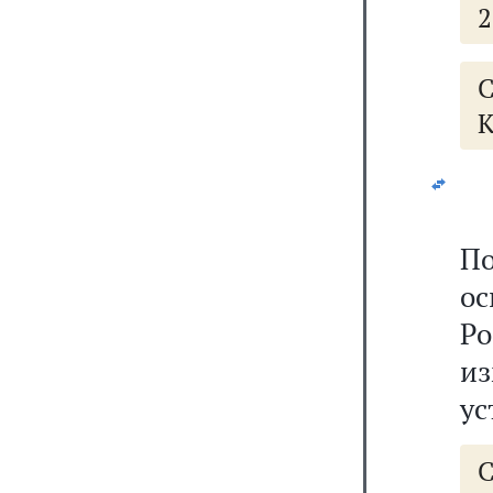
2
К
По
ос
Ро
и
ус