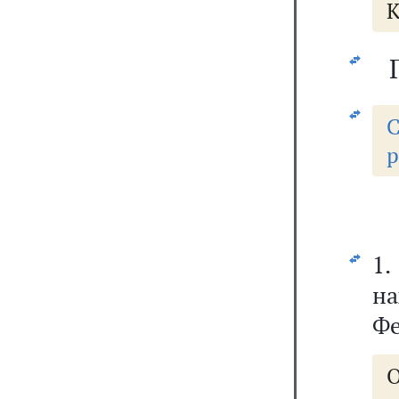
К
С
р
1
н
Фе