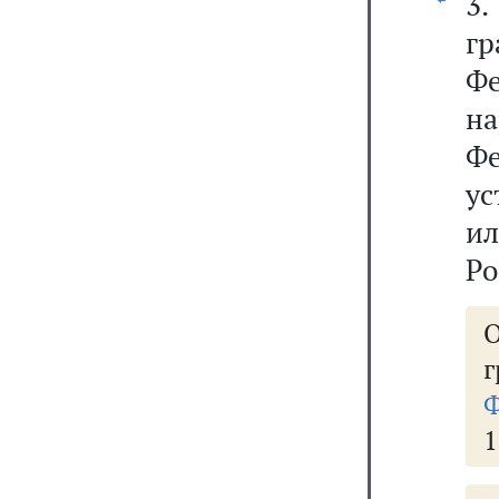
3
гр
Фе
н
Ф
у
и
Ро
Ф
1