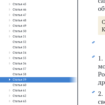
са
Статья 45
об
Статья 46
Статья 47
Статья 48
Статья 49
К
Статья 50
Статья 51
Статья 52
Статья 53
Статья 54
1.
Статья 55
Статья 56
м
Статья 57
Р
Статья 58
Статья 59
др
Статья 60
Статья 61
2.
Статья 62
с
Статья 63