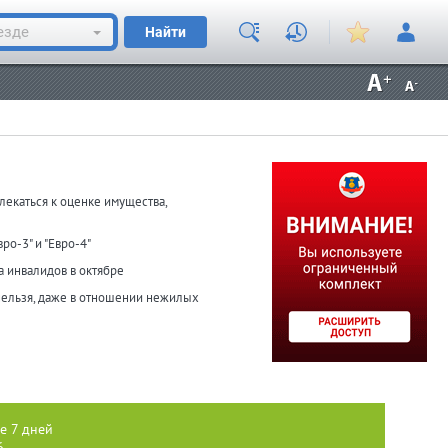
езде
Найти
лекаться к оценке имущества,
ро-3" и "Евро-4"
а инвалидов в октябре
 нельзя, даже в отношении нежилых
е 7 дней
6