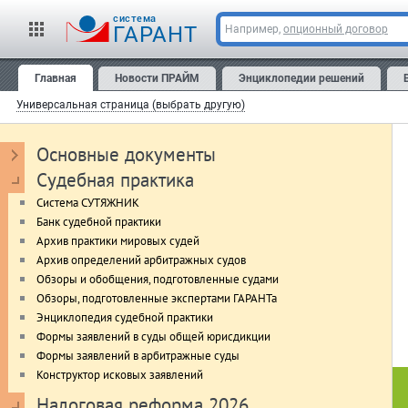
cистема
ГАРАНТ
Например,
опционный договор
Главная
Новости ПРАЙМ
Энциклопедии решений
Универсальная страница (выбрать другую)
Основные документы
Судебная практика
Система СУТЯЖНИК
Банк судебной практики
Архив практики мировых судей
Архив определений арбитражных судов
Обзоры и обобщения, подготовленные судами
Обзоры, подготовленные экспертами ГАРАНТа
Энциклопедия судебной практики
Формы заявлений в суды общей юрисдикции
Формы заявлений в арбитражные суды
Конструктор исковых заявлений
Налоговая реформа 2026